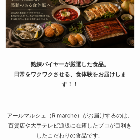
熟練バイヤーが厳選した食品。
日常をワクワクさせる、
食体験を
お届けしま
す！！
アールマルシェ（R marche）がお届けするのは、
百貨店や大手テレビ通販に在籍したプロが目利き
したこだわりの食品です。